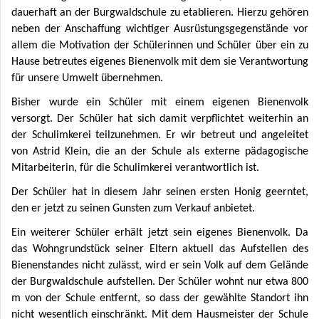
dauerhaft an der Burgwaldschule zu etablieren. Hierzu gehören
neben der Anschaffung wichtiger Ausrüstungsgegenstände vor
allem die Motivation der Schülerinnen und Schüler über ein zu
Hause betreutes eigenes Bienenvolk mit dem sie Verantwortung
für unsere Umwelt übernehmen.
Bisher wurde ein Schüler mit einem eigenen Bienenvolk
versorgt. Der Schüler hat sich damit verpflichtet weiterhin an
der Schulimkerei teilzunehmen. Er wir betreut und angeleitet
von Astrid Klein, die an der Schule als externe pädagogische
Mitarbeiterin, für die Schulimkerei verantwortlich ist.
Der Schüler hat in diesem Jahr seinen ersten Honig geerntet,
den er jetzt zu seinen Gunsten zum Verkauf anbietet.
Ein weiterer Schüler erhält jetzt sein eigenes Bienenvolk. Da
das Wohngrundstück seiner Eltern aktuell das Aufstellen des
Bienenstandes nicht zulässt, wird er sein Volk auf dem Gelände
der Burgwaldschule aufstellen. Der Schüler wohnt nur etwa 800
m von der Schule entfernt, so dass der gewählte Standort ihn
nicht wesentlich einschränkt. Mit dem Hausmeister der Schule