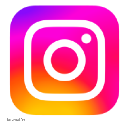
burgwald.fee