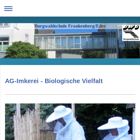
Burgwaldschule Frankenberg/Eder
AG-Imkerei - Biologische Vielfalt