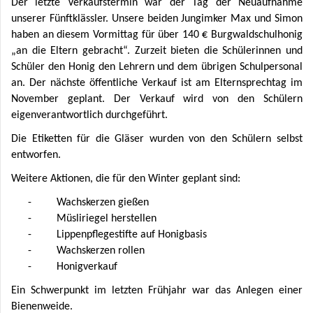
Der letzte Verkaufstermin war der Tag der Neuaufnahme
unserer Fünftklässler. Unsere beiden Jungimker Max und Simon
haben an diesem Vormittag für über 140 € Burgwaldschulhonig
„an die Eltern gebracht“. Zurzeit bieten die Schülerinnen und
Schüler den Honig den Lehrern und dem übrigen Schulpersonal
an. Der nächste öffentliche Verkauf ist am Elternsprechtag im
November geplant. Der Verkauf wird von den Schülern
eigenverantwortlich durchgeführt.
Die Etiketten für die Gläser wurden von den Schülern selbst
entworfen.
Weitere Aktionen, die für den Winter geplant sind:
-
Wachskerzen gießen
-
Müsliriegel herstellen
-
Lippenpflegestifte auf Honigbasis
-
Wachskerzen rollen
-
Honigverkauf
Ein Schwerpunkt im letzten Frühjahr war das Anlegen einer
Bienenweide.