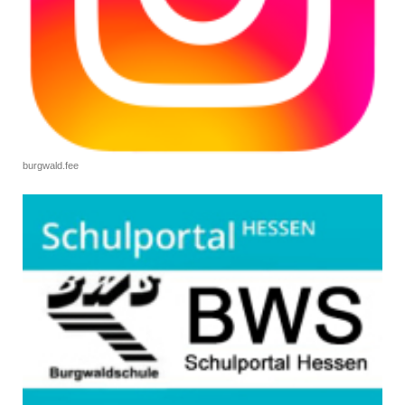
burgwald.fee