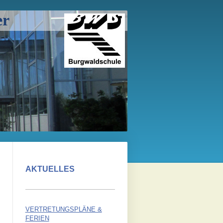
er
AKTUELLES
VERTRETUNGSPLÄNE &
FERIEN