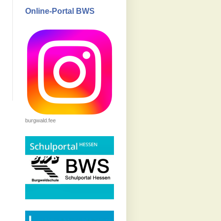
Online-Portal BWS
burgwald.fee