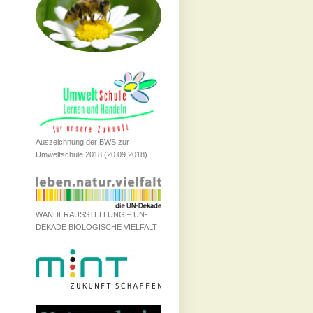
Auszeichnung der BWS zur
Umweltschule 2018 (20.09.2018)
WANDERAUSSTELLUNG – UN-
DEKADE BIOLOGISCHE VIELFALT