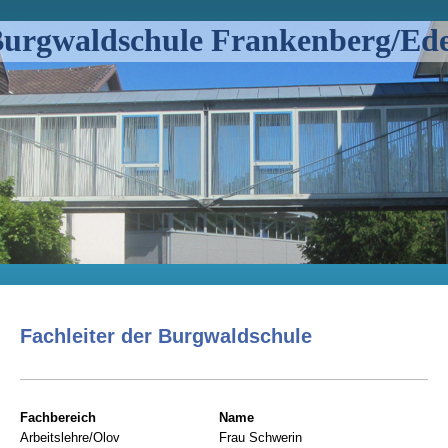
urgwaldschule Frankenberg/Ed
Fachleiter der Burgwaldschule
Fachbereich
Name
Arbeitslehre/Olov
Frau Schwerin