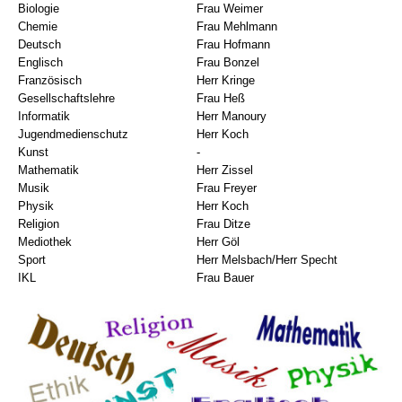
Biologie
Frau Weimer
Chemie
Frau Mehlmann
Deutsch
Frau Hofmann
Englisch
Frau Bonzel
Französisch
Herr Kringe
Gesellschaftslehre
Frau Heß
Informatik
Herr Manoury
Jugendmedienschutz
Herr Koch
Kunst
-
Mathematik
Herr Zissel
Musik
Frau Freyer
Physik
Herr Koch
Religion
Frau Ditze
Mediothek
Herr Göl
Sport
Herr Melsbach/Herr Specht
IKL
Frau Bauer