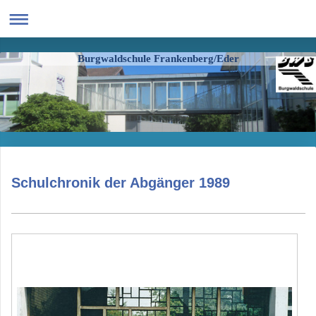
Burgwaldschule Frankenberg/Eder
Schulchronik der Abgänger 1989