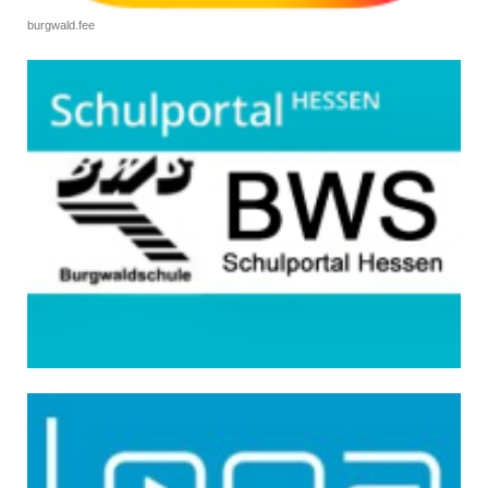
burgwald.fee