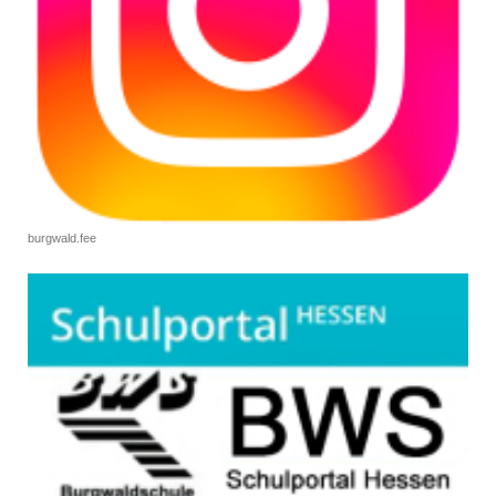
burgwald.fee