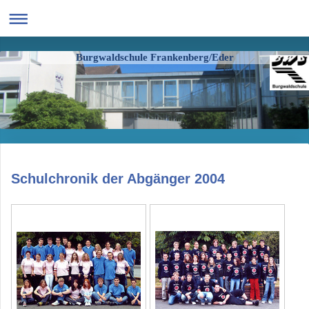
Burgwaldschule Frankenberg/Eder
Schulchronik der Abgänger 2004