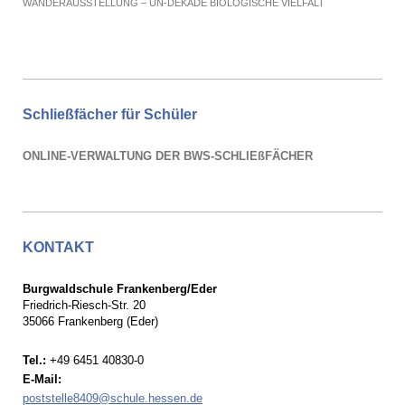
WANDERAUSSTELLUNG – UN-DEKADE BIOLOGISCHE VIELFALT
Schließfächer für Schüler
ONLINE-VERWALTUNG DER BWS-SCHLIEßFÄCHER
KONTAKT
Burgwaldschule Frankenberg/Eder
Friedrich-Riesch-Str. 20
35066 Frankenberg (Eder)
Tel.:
+49 6451 40830-0
E-Mail:
poststelle8409@schule.hessen.de