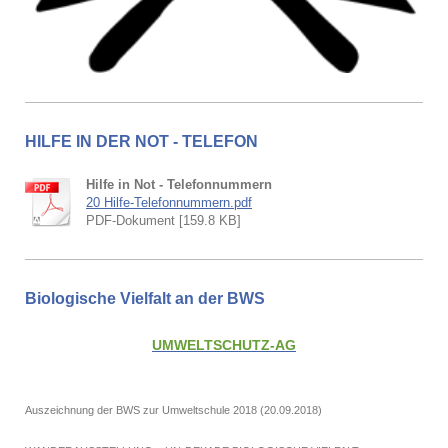
HILFE IN DER NOT - TELEFON
Hilfe in Not - Telefonnummern
20 Hilfe-Telefonnummern.pdf
PDF-Dokument [159.8 KB]
Biologische Vielfalt an der BWS
UMWELTSCHUTZ-AG
Auszeichnung der BWS zur Umweltschule 2018 (20.09.2018)