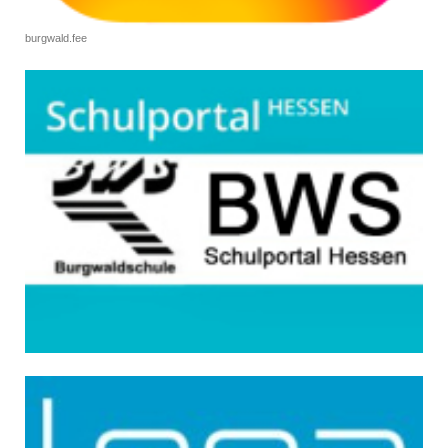
burgwald.fee