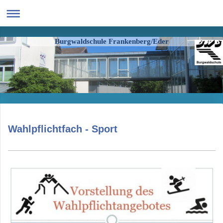
Burgwaldschule Frankenberg/Eder
Wahlpflichtfach - Sport